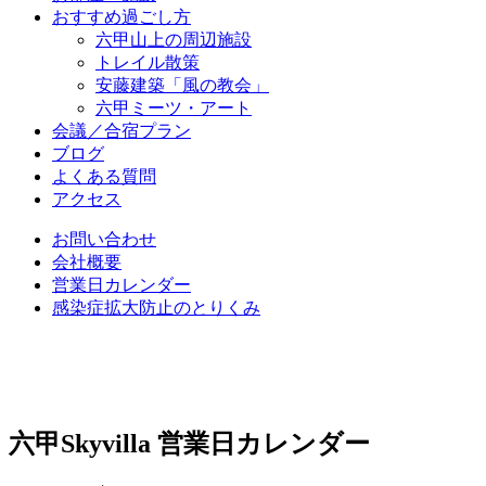
おすすめ過ごし方
六甲山上の周辺施設
トレイル散策
安藤建築「風の教会」
六甲ミーツ・アート
会議／合宿プラン
ブログ
よくある質問
アクセス
お問い合わせ
会社概要
営業日カレンダー
感染症拡大防止のとりくみ
六甲Skyvilla 営業日カレンダー