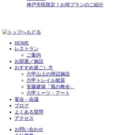
神戸市民限定！お得プランのご紹介
HOME
レストラン
ご案内
お部屋／施設
おすすめ過ごし方
六甲山上の周辺施設
六甲トレイル散策
安藤建築「風の教会」
六甲ミーツ・アート
宴会・会議
ブログ
よくある質問
アクセス
お問い合わせ