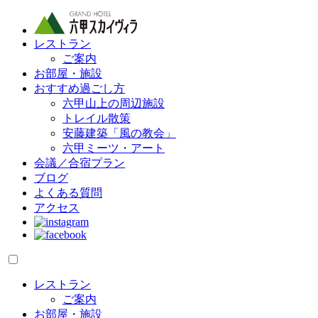
レストラン
ご案内
お部屋・施設
おすすめ過ごし方
六甲山上の周辺施設
トレイル散策
安藤建築「風の教会」
六甲ミーツ・アート
会議／合宿プラン
ブログ
よくある質問
アクセス
レストラン
ご案内
お部屋・施設