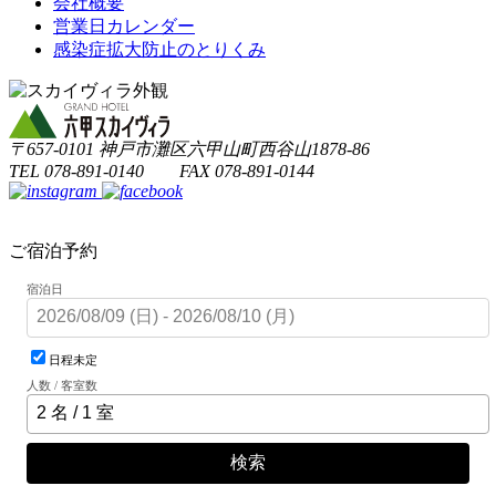
会社概要
営業日カレンダー
感染症拡大防止のとりくみ
〒657-0101 神戸市灘区六甲山町西谷山1878-86
TEL 078-891-0140 FAX 078-891-0144
ご宿泊予約
宿泊日
日程未定
人数 / 客室数
検索