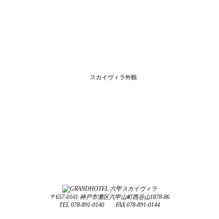
〒657-0101 神戸市灘区六甲山町西谷山1878-86
TEL 078-891-0140 FAX 078-891-0144