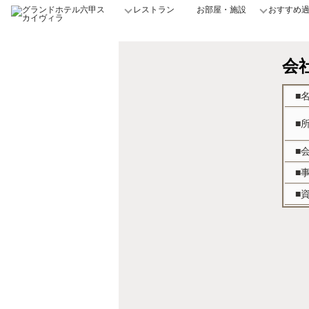
レストラン
お部屋・施設
おすすめ
会
■
■
■
■
■