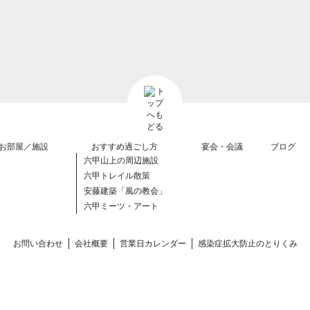
お部屋／施設
おすすめ過ごし方
宴会・会議
ブログ
六甲山上の周辺施設
六甲トレイル散策
安藤建築「風の教会」
六甲ミーツ・アート
お問い合わせ
会社概要
営業日カレンダー
感染症拡大防止のとりくみ