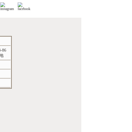
-86
地