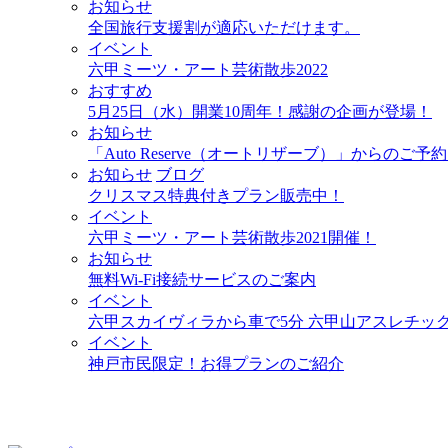
お知らせ
全国旅行支援割が適応いただけます。
イベント
六甲ミーツ・アート芸術散歩2022
おすすめ
5月25日（水）開業10周年！感謝の企画が登場！
お知らせ
「Auto Reserve（オートリザーブ）」からのご
お知らせ
ブログ
クリスマス特典付きプラン販売中！
イベント
六甲ミーツ・アート芸術散歩2021開催！
お知らせ
無料Wi-Fi接続サービスのご案内
イベント
六甲スカイヴィラから車で5分 六甲山アスレチックパー
イベント
神戸市民限定！お得プランのご紹介