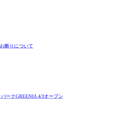
予約お断りについて
クGREENIA 4/3オープン