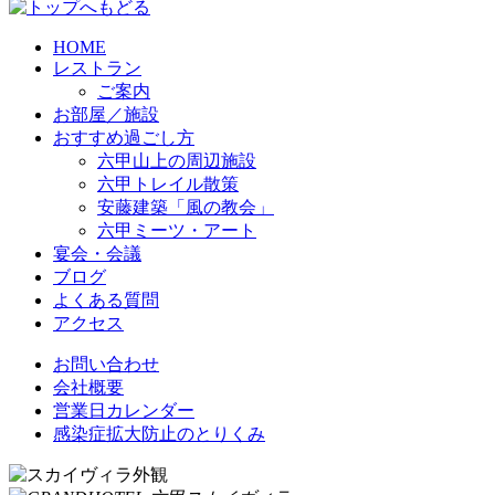
HOME
レストラン
ご案内
お部屋／施設
おすすめ過ごし方
六甲山上の周辺施設
六甲トレイル散策
安藤建築「風の教会」
六甲ミーツ・アート
宴会・会議
ブログ
よくある質問
アクセス
お問い合わせ
会社概要
営業日カレンダー
感染症拡大防止のとりくみ