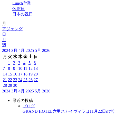
Lunch営業
休館日
日本の祝日
月
アジェンダ
日
月
週
2024
3月
4月 2025
5月
2026
月
火
水
木
金
土
日
1
2
3
4
5
6
7
8
9
10
11
12
13
14
15
16
17
18
19
20
21
22
23
24
25
26
27
28
29
30
2024
3月
4月 2025
5月
2026
最近の投稿
ブログ
GRAND HOTEL六甲スカイヴィラは11月22日