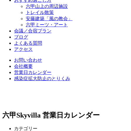
おすすめ過ごし方
六甲山上の周辺施設
トレイル散策
安藤建築「風の教会」
六甲ミーツ・アート
会議／合宿プラン
ブログ
よくある質問
アクセス
お問い合わせ
会社概要
営業日カレンダー
感染症拡大防止のとりくみ
六甲Skyvilla 営業日カレンダー
カテゴリー