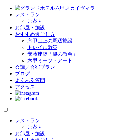
レストラン
ご案内
お部屋・施設
おすすめ過ごし方
六甲山上の周辺施設
トレイル散策
安藤建築「風の教会」
六甲ミーツ・アート
会議／合宿プラン
ブログ
よくある質問
アクセス
レストラン
ご案内
お部屋・施設