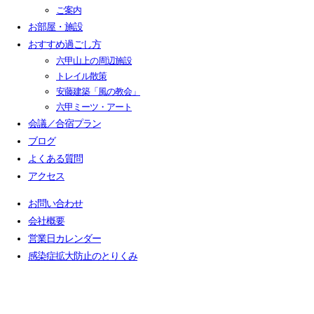
ご案内
お部屋・施設
おすすめ過ごし方
六甲山上の周辺施設
トレイル散策
安藤建築「風の教会」
六甲ミーツ・アート
会議／合宿プラン
ブログ
よくある質問
アクセス
お問い合わせ
会社概要
営業日カレンダー
感染症拡大防止のとりくみ