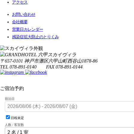
アクセス
お問い合わせ
会社概要
営業日カレンダー
感染症拡大防止のとりくみ
〒657-0101 神戸市灘区六甲山町西谷山1878-86
TEL 078-891-0140 FAX 078-891-0144
ご宿泊予約
宿泊日
日程未定
人数 / 客室数