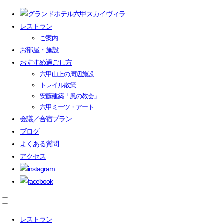
レストラン
ご案内
お部屋・施設
おすすめ過ごし方
六甲山上の周辺施設
トレイル散策
安藤建築「風の教会」
六甲ミーツ・アート
会議／合宿プラン
ブログ
よくある質問
アクセス
レストラン