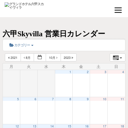
六甲Skyvilla 営業日カレンダー
カテゴリー
2021
8月
10月
2023
月
火
水
木
金
土
日
1
2
3
4
5
6
7
8
9
10
11
12
13
14
15
16
17
18