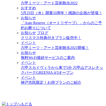
六甲ミーツ・アート芸術散歩2022
おすすめ
5月25日（水）開業10周年！感謝の企画が登場！
お知らせ
「Auto Reserve（オートリザーブ）」からのご予
約お断りについて
お知らせ
ブログ
クリスマス特典付きプラン販売中！
イベント
六甲ミーツ・アート芸術散歩2021開催！
お知らせ
無料Wi-Fi接続サービスのご案内
イベント
六甲スカイヴィラから車で5分 六甲山アスレチッ
クパークGREENIA 4/3オープン
イベント
神戸市民限定！お得プランのご紹介