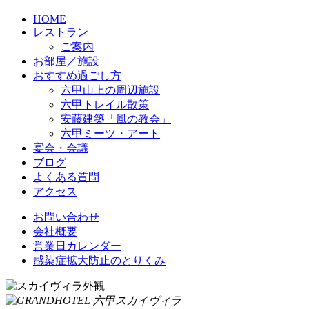
HOME
レストラン
ご案内
お部屋／施設
おすすめ過ごし方
六甲山上の周辺施設
六甲トレイル散策
安藤建築「風の教会」
六甲ミーツ・アート
宴会・会議
ブログ
よくある質問
アクセス
お問い合わせ
会社概要
営業日カレンダー
感染症拡大防止のとりくみ