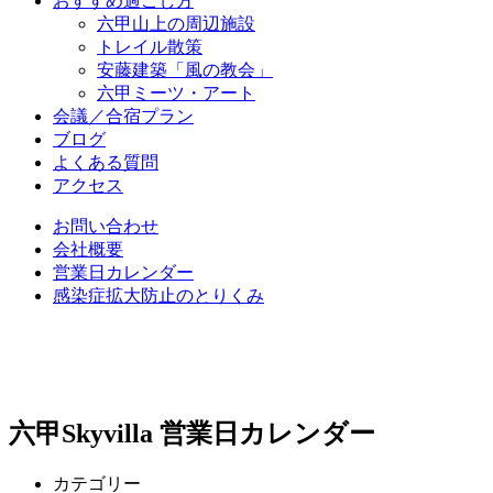
おすすめ過ごし方
六甲山上の周辺施設
トレイル散策
安藤建築「風の教会」
六甲ミーツ・アート
会議／合宿プラン
ブログ
よくある質問
アクセス
お問い合わせ
会社概要
営業日カレンダー
感染症拡大防止のとりくみ
六甲Skyvilla 営業日カレンダー
カテゴリー