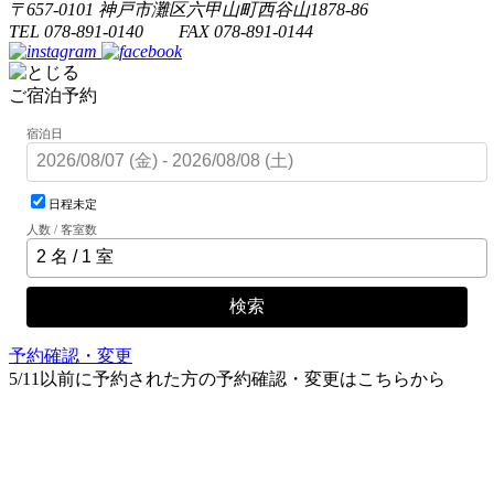
〒657-0101 神戸市灘区六甲山町西谷山1878-86
TEL 078-891-0140 FAX 078-891-0144
ご宿泊予約
宿泊日
日程未定
人数 / 客室数
検索
予約確認・変更
5/11以前に予約された方の予約確認・変更はこちらから
旧システムでの予約・確認