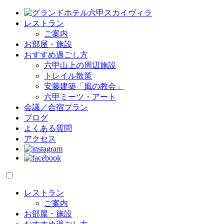
レストラン
ご案内
お部屋・施設
おすすめ過ごし方
六甲山上の周辺施設
トレイル散策
安藤建築「風の教会」
六甲ミーツ・アート
会議／合宿プラン
ブログ
よくある質問
アクセス
レストラン
ご案内
お部屋・施設