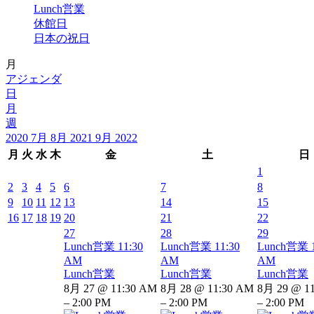
Lunch営業
休館日
日本の祝日
月
アジェンダ
日
月
週
2020
7月
8月 2021
9月
2022
月
火
水
木
金
土
日
1
2
3
4
5
6
7
8
9
10
11
12
13
14
15
16
17
18
19
20
21
22
27
28
29
Lunch営業
11:30
Lunch営業
11:30
Lunch営業
AM
AM
AM
Lunch営業
Lunch営業
Lunch営業
8月 27 @ 11:30 AM
8月 28 @ 11:30 AM
8月 29 @ 1
– 2:00 PM
– 2:00 PM
– 2:00 PM