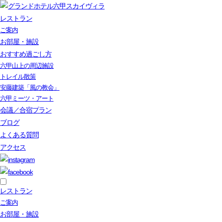
レストラン
ご案内
お部屋・施設
おすすめ過ごし方
六甲山上の周辺施設
トレイル散策
安藤建築「風の教会」
六甲ミーツ・アート
会議／合宿プラン
ブログ
よくある質問
アクセス
レストラン
ご案内
お部屋・施設