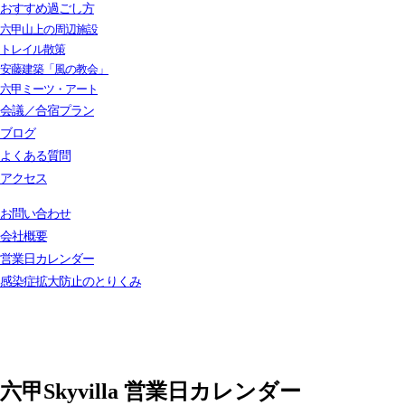
おすすめ過ごし方
六甲山上の周辺施設
トレイル散策
安藤建築「風の教会」
六甲ミーツ・アート
会議／合宿プラン
ブログ
よくある質問
アクセス
お問い合わせ
会社概要
営業日カレンダー
感染症拡大防止のとりくみ
六甲Skyvilla 営業日カレンダー