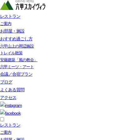
レストラン
ご案内
お部屋・施設
おすすめ過ごし方
六甲山上の周辺施設
トレイル散策
安藤建築「風の教会」
六甲ミーツ・アート
会議／合宿プラン
ブログ
よくある質問
アクセス
レストラン
ご案内
お部屋・施設