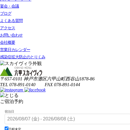
宴会・会議
ブログ
よくある質問
アクセス
お問い合わせ
会社概要
営業日カレンダー
感染症拡大防止のとりくみ
〒657-0101 神戸市灘区六甲山町西谷山1878-86
TEL 078-891-0140 FAX 078-891-0144
ご宿泊予約
宿泊日
日程未定