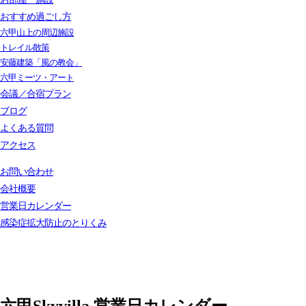
おすすめ過ごし方
六甲山上の周辺施設
トレイル散策
安藤建築「風の教会」
六甲ミーツ・アート
会議／合宿プラン
ブログ
よくある質問
アクセス
お問い合わせ
会社概要
営業日カレンダー
感染症拡大防止のとりくみ