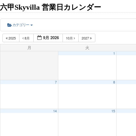
六甲Skyvilla 営業日カレンダー
カテゴリー
9月 2026
2025
8月
10月
2027
月
火
1
7
8
14
15