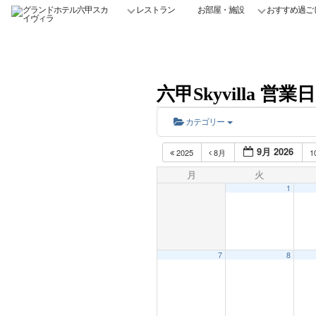
レストラン
お部屋・施設
おすすめ過ご
六甲Skyvilla 
カテゴリー
9月 2026
2025
8月
1
月
火
1
7
8