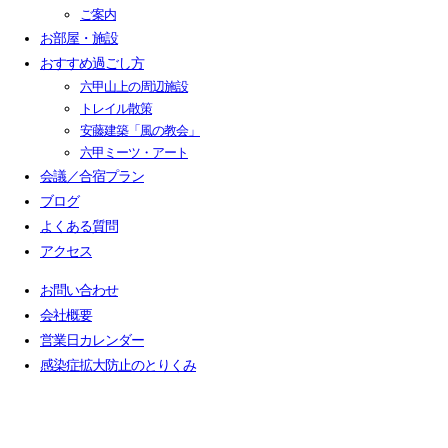
ご案内
お部屋・施設
おすすめ過ごし方
六甲山上の周辺施設
トレイル散策
安藤建築「風の教会」
六甲ミーツ・アート
会議／合宿プラン
ブログ
よくある質問
アクセス
お問い合わせ
会社概要
営業日カレンダー
感染症拡大防止のとりくみ