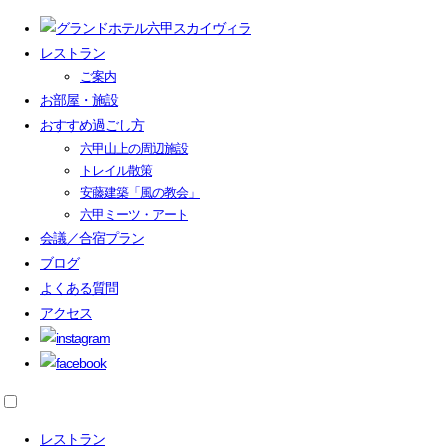
レストラン
ご案内
お部屋・施設
おすすめ過ごし方
六甲山上の周辺施設
トレイル散策
安藤建築「風の教会」
六甲ミーツ・アート
会議／合宿プラン
ブログ
よくある質問
アクセス
レストラン