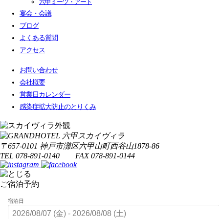
六甲ミーツ・アート
宴会・会議
ブログ
よくある質問
アクセス
お問い合わせ
会社概要
営業日カレンダー
感染症拡大防止のとりくみ
〒657-0101 神戸市灘区六甲山町西谷山1878-86
TEL 078-891-0140 FAX 078-891-0144
ご宿泊予約
宿泊日