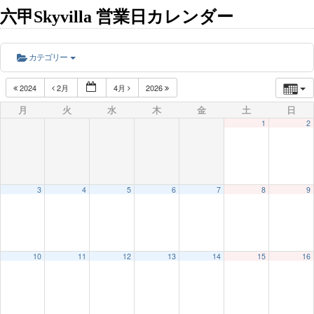
六甲Skyvilla 営業日カレンダー
カテゴリー
2024
2月
4月
2026
月
火
水
木
金
土
日
1
2
3
4
5
6
7
8
9
10
11
12
13
14
15
16