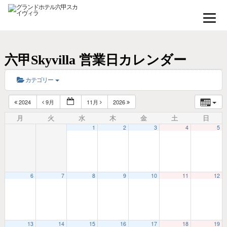
六甲Skyvilla 営業日カレンダー
カテゴリー
2024
9月
11月
2026
月
火
水
木
金
土
日
1
2
3
4
5
6
7
8
9
10
11
12
13
14
15
16
17
18
19