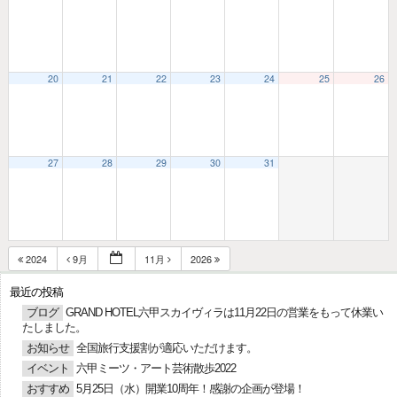
20
21
22
23
24
25
26
27
28
29
30
31
2024
9月
11月
2026
最近の投稿
ブログ
GRAND HOTEL六甲スカイヴィラは11月22日の営業をもって休業い
たしました。
お知らせ
全国旅行支援割が適応いただけます。
イベント
六甲ミーツ・アート芸術散歩2022
おすすめ
5月25日（水）開業10周年！感謝の企画が登場！