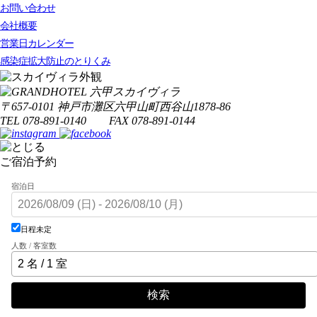
お問い合わせ
会社概要
営業日カレンダー
感染症拡大防止のとりくみ
〒657-0101 神戸市灘区六甲山町西谷山1878-86
TEL 078-891-0140 FAX 078-891-0144
ご宿泊予約
宿泊日
日程未定
人数 / 客室数
検索