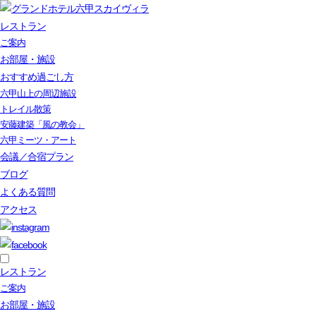
レストラン
ご案内
お部屋・施設
おすすめ過ごし方
六甲山上の周辺施設
トレイル散策
安藤建築「風の教会」
六甲ミーツ・アート
会議／合宿プラン
ブログ
よくある質問
アクセス
レストラン
ご案内
お部屋・施設