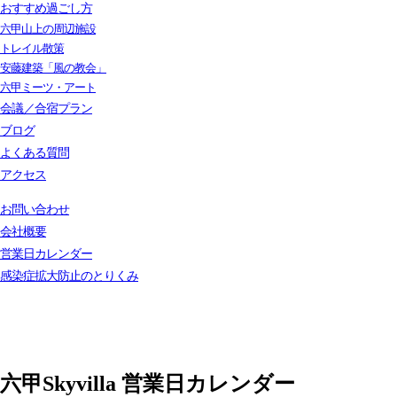
おすすめ過ごし方
六甲山上の周辺施設
トレイル散策
安藤建築「風の教会」
六甲ミーツ・アート
会議／合宿プラン
ブログ
よくある質問
アクセス
お問い合わせ
会社概要
営業日カレンダー
感染症拡大防止のとりくみ
六甲Skyvilla 営業日カレンダー