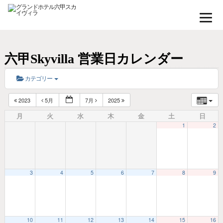
六甲Skyvilla 営業日カレンダー
カテゴリー
2023
5月
7月
2025
月
火
水
木
金
土
日
1
2
3
4
5
6
7
8
9
10
11
12
13
14
15
16