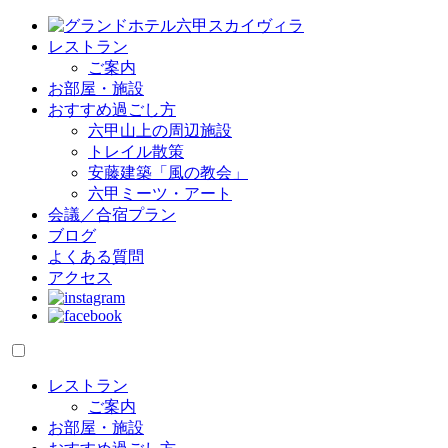
レストラン
ご案内
お部屋・施設
おすすめ過ごし方
六甲山上の周辺施設
トレイル散策
安藤建築「風の教会」
六甲ミーツ・アート
会議／合宿プラン
ブログ
よくある質問
アクセス
レストラン
ご案内
お部屋・施設