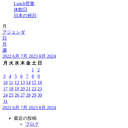
Lunch営業
休館日
日本の祝日
月
アジェンダ
日
月
週
2022
6月
7月 2023
8月
2024
月
火
水
木
金
土
日
1
2
3
4
5
6
7
8
9
10
11
12
13
14
15
16
17
18
19
20
21
22
23
24
25
26
27
28
29
30
31
2022
6月
7月 2023
8月
2024
最近の投稿
ブログ