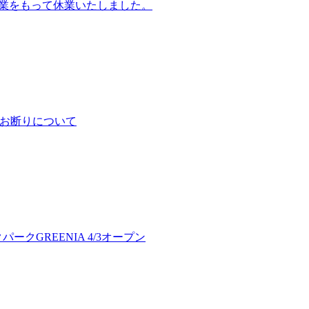
の営業をもって休業いたしました。
予約お断りについて
クGREENIA 4/3オープン