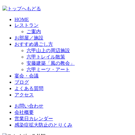
HOME
レストラン
ご案内
お部屋／施設
おすすめ過ごし方
六甲山上の周辺施設
六甲トレイル散策
安藤建築「風の教会」
六甲ミーツ・アート
宴会・会議
ブログ
よくある質問
アクセス
お問い合わせ
会社概要
営業日カレンダー
感染症拡大防止のとりくみ