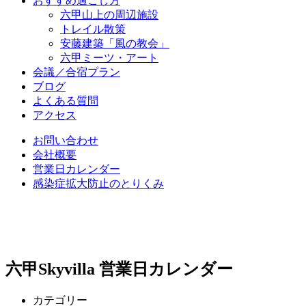
おすすめ過ごし方
六甲山上の周辺施設
トレイル散策
安藤建築「風の教会」
六甲ミーツ・アート
会議／合宿プラン
ブログ
よくある質問
アクセス
お問い合わせ
会社概要
営業日カレンダー
感染症拡大防止のとりくみ
六甲Skyvilla 営業日カレンダー
カテゴリー