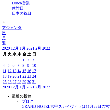
Lunch営業
休館日
日本の祝日
月
アジェンダ
日
月
週
2020
12月
1月 2021
2月
2022
月
火
水
木
金
土
日
1
2
3
4
5
6
7
8
9
10
11
12
13
14
15
16
17
18
19
20
21
22
23
24
25
26
27
28
29
30
31
2020
12月
1月 2021
2月
2022
最近の投稿
ブログ
GRAND HOTEL六甲スカイヴィラは11月22日