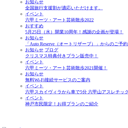
お知らせ
全国旅行支援割が適応いただけます。
イベント
六甲ミーツ・アート芸術散歩2022
おすすめ
5月25日（水）開業10周年！感謝の企画が登場！
お知らせ
「Auto Reserve（オートリザーブ）」からのご
お知らせ
ブログ
クリスマス特典付きプラン販売中！
イベント
六甲ミーツ・アート芸術散歩2021開催！
お知らせ
無料Wi-Fi接続サービスのご案内
イベント
六甲スカイヴィラから車で5分 六甲山アスレチックパー
イベント
神戸市民限定！お得プランのご紹介