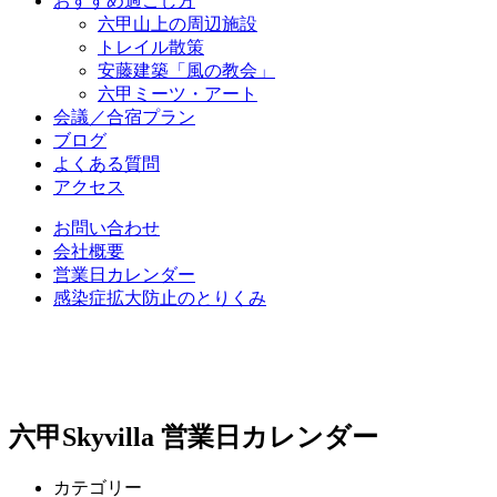
おすすめ過ごし方
六甲山上の周辺施設
トレイル散策
安藤建築「風の教会」
六甲ミーツ・アート
会議／合宿プラン
ブログ
よくある質問
アクセス
お問い合わせ
会社概要
営業日カレンダー
感染症拡大防止のとりくみ
六甲Skyvilla 営業日カレンダー
カテゴリー