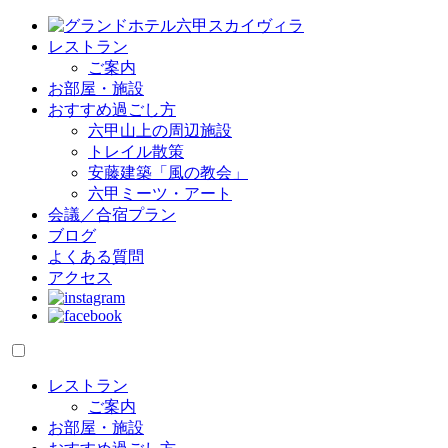
レストラン
ご案内
お部屋・施設
おすすめ過ごし方
六甲山上の周辺施設
トレイル散策
安藤建築「風の教会」
六甲ミーツ・アート
会議／合宿プラン
ブログ
よくある質問
アクセス
レストラン
ご案内
お部屋・施設