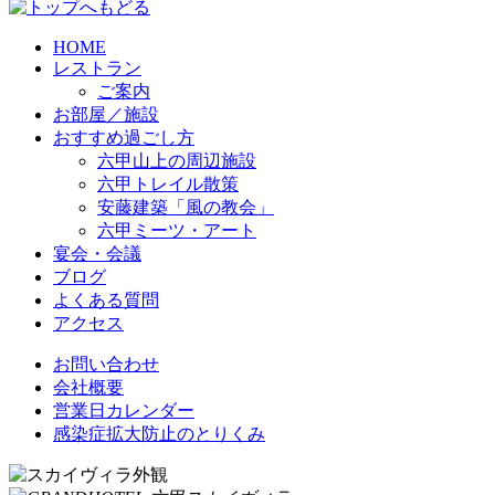
HOME
レストラン
ご案内
お部屋／施設
おすすめ過ごし方
六甲山上の周辺施設
六甲トレイル散策
安藤建築「風の教会」
六甲ミーツ・アート
宴会・会議
ブログ
よくある質問
アクセス
お問い合わせ
会社概要
営業日カレンダー
感染症拡大防止のとりくみ