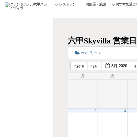
レストラン
お部屋・施設
おすすめ過ご
六甲Skyvilla 
カテゴリー
3月 2020
2019
2月
月
火
2
3