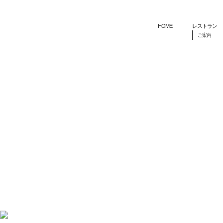
HOME
レストラン
ご案内