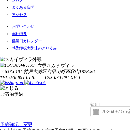
ブログ
よくある質問
アクセス
お問い合わせ
会社概要
営業日カレンダー
感染症拡大防止のとりくみ
〒657-0101 神戸市灘区六甲山町西谷山1878-86
TEL 078-891-0140 FAX 078-891-0144
ご宿泊予約
宿泊日
予約確認・変更