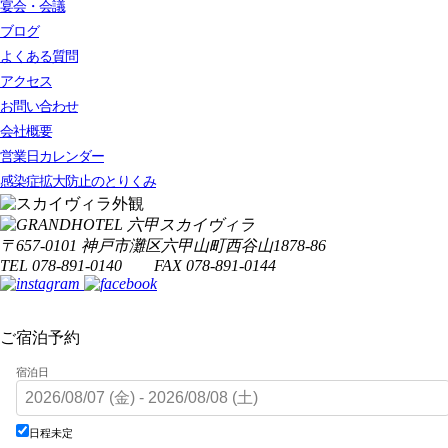
宴会・会議
ブログ
よくある質問
アクセス
お問い合わせ
会社概要
営業日カレンダー
感染症拡大防止のとりくみ
〒657-0101 神戸市灘区六甲山町西谷山1878-86
TEL 078-891-0140 FAX 078-891-0144
ご宿泊予約
宿泊日
日程未定