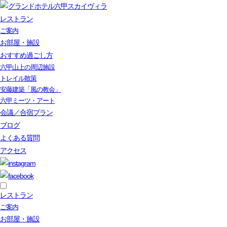
レストラン
ご案内
お部屋・施設
おすすめ過ごし方
六甲山上の周辺施設
トレイル散策
安藤建築「風の教会」
六甲ミーツ・アート
会議／合宿プラン
ブログ
よくある質問
アクセス
レストラン
ご案内
お部屋・施設