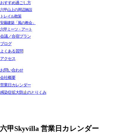
おすすめ過ごし方
六甲山上の周辺施設
トレイル散策
安藤建築「風の教会」
六甲ミーツ・アート
会議／合宿プラン
ブログ
よくある質問
アクセス
お問い合わせ
会社概要
営業日カレンダー
感染症拡大防止のとりくみ
六甲Skyvilla 営業日カレンダー