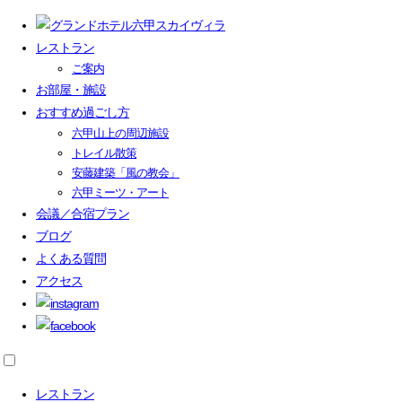
レストラン
ご案内
お部屋・施設
おすすめ過ごし方
六甲山上の周辺施設
トレイル散策
安藤建築「風の教会」
六甲ミーツ・アート
会議／合宿プラン
ブログ
よくある質問
アクセス
レストラン