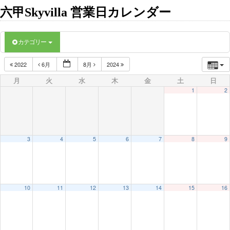
六甲Skyvilla 営業日カレンダー
カテゴリー
2022
6月
8月
2024
月
火
水
木
金
土
日
1
2
3
4
5
6
7
8
9
10
11
12
13
14
15
16