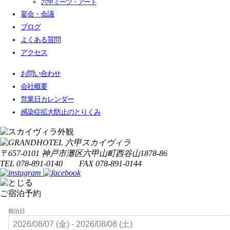
六甲ミーツ・アート
宴会・会議
ブログ
よくある質問
アクセス
お問い合わせ
会社概要
営業日カレンダー
感染症拡大防止のとりくみ
〒657-0101 神戸市灘区六甲山町西谷山1878-86
TEL 078-891-0140 FAX 078-891-0144
ご宿泊予約
宿泊日