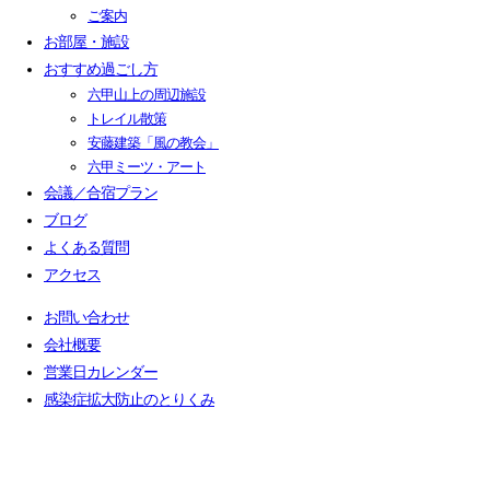
ご案内
お部屋・施設
おすすめ過ごし方
六甲山上の周辺施設
トレイル散策
安藤建築「風の教会」
六甲ミーツ・アート
会議／合宿プラン
ブログ
よくある質問
アクセス
お問い合わせ
会社概要
営業日カレンダー
感染症拡大防止のとりくみ