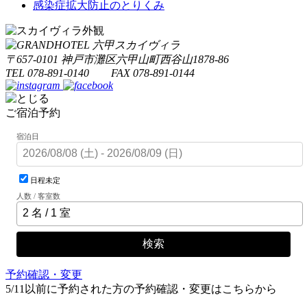
感染症拡大防止のとりくみ
〒657-0101 神戸市灘区六甲山町西谷山1878-86
TEL 078-891-0140 FAX 078-891-0144
ご宿泊予約
宿泊日
日程未定
人数 / 客室数
検索
予約確認・変更
5/11以前に予約された方の予約確認・変更はこちらから
旧システムでの予約・確認