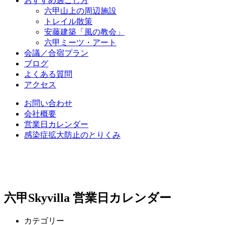
おすすめ過ごし方
六甲山上の周辺施設
トレイル散策
安藤建築「風の教会」
六甲ミーツ・アート
会議／合宿プラン
ブログ
よくある質問
アクセス
お問い合わせ
会社概要
営業日カレンダー
感染症拡大防止のとりくみ
六甲Skyvilla 営業日カレンダー
カテゴリー