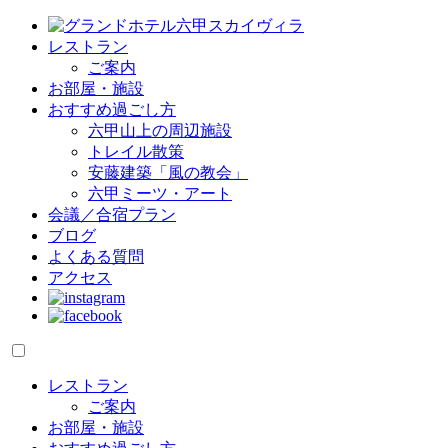
レストラン
ご案内
お部屋・施設
おすすめ過ごし方
六甲山上の周辺施設
トレイル散策
安藤建築「風の教会」
六甲ミーツ・アート
会議／合宿プラン
ブログ
よくある質問
アクセス
レストラン
ご案内
お部屋・施設