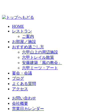
HOME
レストラン
ご案内
お部屋／施設
おすすめ過ごし方
六甲山上の周辺施設
六甲トレイル散策
安藤建築「風の教会」
六甲ミーツ・アート
宴会・会議
ブログ
よくある質問
アクセス
お問い合わせ
会社概要
営業日カレンダー