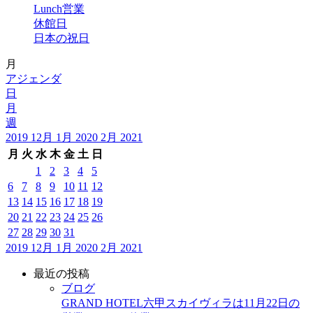
Lunch営業
休館日
日本の祝日
月
アジェンダ
日
月
週
2019
12月
1月 2020
2月
2021
月
火
水
木
金
土
日
1
2
3
4
5
6
7
8
9
10
11
12
13
14
15
16
17
18
19
20
21
22
23
24
25
26
27
28
29
30
31
2019
12月
1月 2020
2月
2021
最近の投稿
ブログ
GRAND HOTEL六甲スカイヴィラは11月22日の