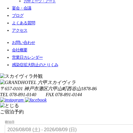
六甲ミーツ・アート
宴会・会議
ブログ
よくある質問
アクセス
お問い合わせ
会社概要
営業日カレンダー
感染症拡大防止のとりくみ
〒657-0101 神戸市灘区六甲山町西谷山1878-86
TEL 078-891-0140 FAX 078-891-0144
ご宿泊予約
宿泊日