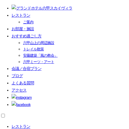
レストラン
ご案内
お部屋・施設
おすすめ過ごし方
六甲山上の周辺施設
トレイル散策
安藤建築「風の教会」
六甲ミーツ・アート
会議／合宿プラン
ブログ
よくある質問
アクセス
レストラン