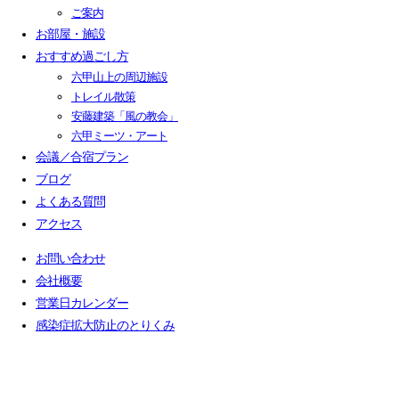
ご案内
お部屋・施設
おすすめ過ごし方
六甲山上の周辺施設
トレイル散策
安藤建築「風の教会」
六甲ミーツ・アート
会議／合宿プラン
ブログ
よくある質問
アクセス
お問い合わせ
会社概要
営業日カレンダー
感染症拡大防止のとりくみ