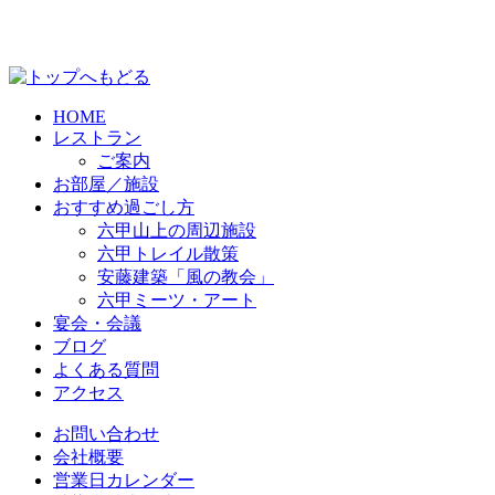
HOME
レストラン
ご案内
お部屋／施設
おすすめ過ごし方
六甲山上の周辺施設
六甲トレイル散策
安藤建築「風の教会」
六甲ミーツ・アート
宴会・会議
ブログ
よくある質問
アクセス
お問い合わせ
会社概要
営業日カレンダー