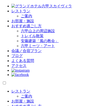
レストラン
ご案内
お部屋・施設
おすすめ過ごし方
六甲山上の周辺施設
トレイル散策
安藤建築「風の教会」
六甲ミーツ・アート
会議／合宿プラン
ブログ
よくある質問
アクセス
レストラン
ご案内
お部屋・施設