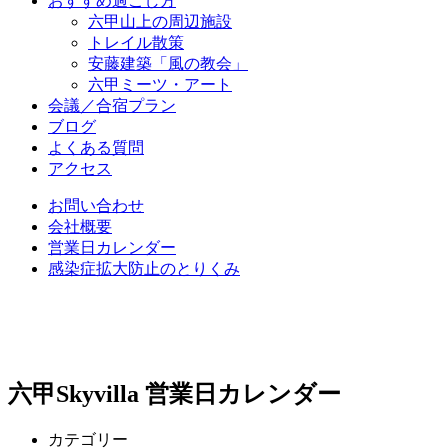
おすすめ過ごし方
六甲山上の周辺施設
トレイル散策
安藤建築「風の教会」
六甲ミーツ・アート
会議／合宿プラン
ブログ
よくある質問
アクセス
お問い合わせ
会社概要
営業日カレンダー
感染症拡大防止のとりくみ
六甲Skyvilla 営業日カレンダー
カテゴリー