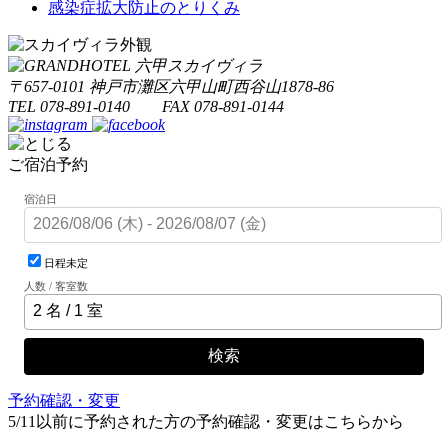
感染症拡大防止のとりくみ
〒657-0101 神戸市灘区六甲山町西谷山1878-86
TEL 078-891-0140 FAX 078-891-0144
ご宿泊予約
宿泊日
日程未定
人数 / 客室数
検索
予約確認・変更
5/11以前に予約された方の予約確認・変更はこちらから
旧システムでの予約・確認