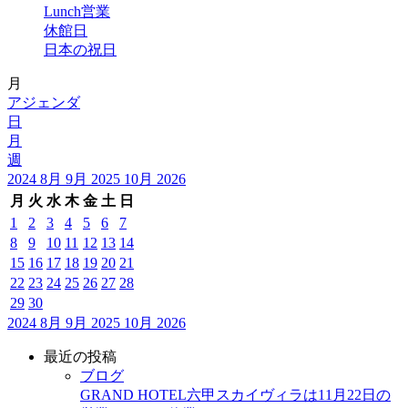
Lunch営業
休館日
日本の祝日
月
アジェンダ
日
月
週
2024
8月
9月 2025
10月
2026
月
火
水
木
金
土
日
1
2
3
4
5
6
7
8
9
10
11
12
13
14
15
16
17
18
19
20
21
22
23
24
25
26
27
28
29
30
2024
8月
9月 2025
10月
2026
最近の投稿
ブログ
GRAND HOTEL六甲スカイヴィラは11月22日の