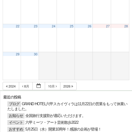
22
23
24
25
26
27
28
29
30
2024
8月
10月
2026
最近の投稿
ブログ
GRAND HOTEL六甲スカイヴィラは11月22日の営業をもって休業い
たしました。
お知らせ
全国旅行支援割が適応いただけます。
イベント
六甲ミーツ・アート芸術散歩2022
おすすめ
5月25日（水）開業10周年！感謝の企画が登場！