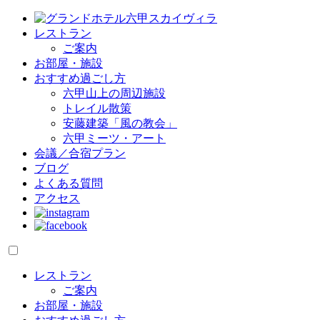
レストラン
ご案内
お部屋・施設
おすすめ過ごし方
六甲山上の周辺施設
トレイル散策
安藤建築「風の教会」
六甲ミーツ・アート
会議／合宿プラン
ブログ
よくある質問
アクセス
レストラン
ご案内
お部屋・施設