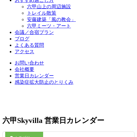
おすすめ過ごし方
六甲山上の周辺施設
トレイル散策
安藤建築「風の教会」
六甲ミーツ・アート
会議／合宿プラン
ブログ
よくある質問
アクセス
お問い合わせ
会社概要
営業日カレンダー
感染症拡大防止のとりくみ
六甲Skyvilla 営業日カレンダー