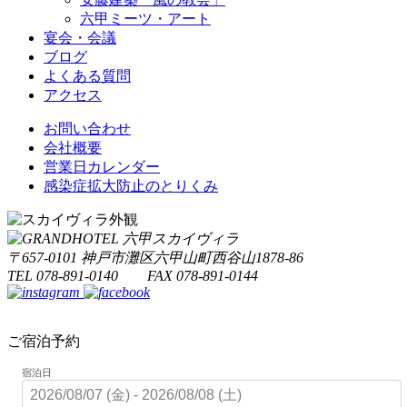
六甲ミーツ・アート
宴会・会議
ブログ
よくある質問
アクセス
お問い合わせ
会社概要
営業日カレンダー
感染症拡大防止のとりくみ
〒657-0101 神戸市灘区六甲山町西谷山1878-86
TEL 078-891-0140 FAX 078-891-0144
ご宿泊予約
宿泊日