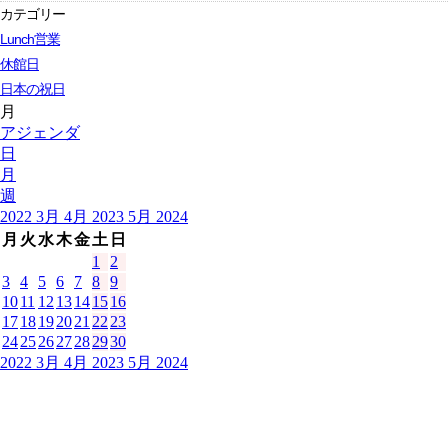
カテゴリー
Lunch営業
休館日
日本の祝日
月
アジェンダ
日
月
週
2022
3月
4月 2023
5月
2024
月
火
水
木
金
土
日
1
2
3
4
5
6
7
8
9
10
11
12
13
14
15
16
17
18
19
20
21
22
23
24
25
26
27
28
29
30
2022
3月
4月 2023
5月
2024