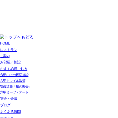
HOME
レストラン
ご案内
お部屋／施設
おすすめ過ごし方
六甲山上の周辺施設
六甲トレイル散策
安藤建築「風の教会」
六甲ミーツ・アート
宴会・会議
ブログ
よくある質問