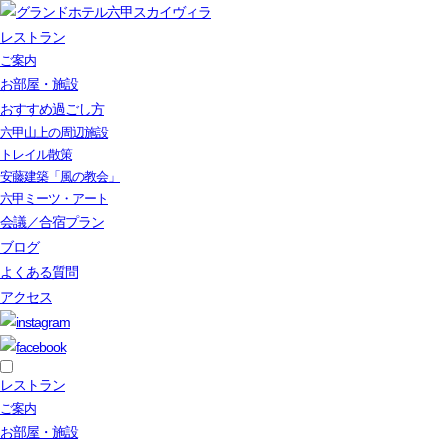
レストラン
ご案内
お部屋・施設
おすすめ過ごし方
六甲山上の周辺施設
トレイル散策
安藤建築「風の教会」
六甲ミーツ・アート
会議／合宿プラン
ブログ
よくある質問
アクセス
レストラン
ご案内
お部屋・施設