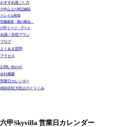
おすすめ過ごし方
六甲山上の周辺施設
トレイル散策
安藤建築「風の教会」
六甲ミーツ・アート
会議／合宿プラン
ブログ
よくある質問
アクセス
お問い合わせ
会社概要
営業日カレンダー
感染症拡大防止のとりくみ
六甲Skyvilla 営業日カレンダー