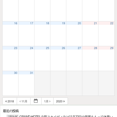
16
17
18
19
20
21
22
23
24
25
26
27
28
29
30
31
2018
11月
1月
2020
最近の投稿
ブログ
GRAND HOTEL六甲スカイヴィラは11月22日の営業をもって休業い