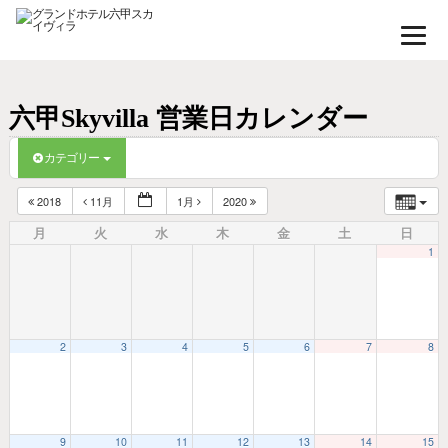
六甲Skyvilla 営業日カレンダー
カテゴリー
2018
11月
1月
2020
月
火
水
木
金
土
日
1
2
3
4
5
6
7
8
9
10
11
12
13
14
15